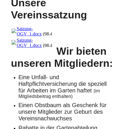
Unsere
Vereinssatzung
Satzung-
OGV_1.docx
(98.48KB)
Satzung-
OGV_1.docx
(98.48KB)
Wir bieten
unseren Mitgliedern:
Eine Unfall- und
Haftpflichtversicherung die speziell
für Arbeiten im
Garten haftet
(im
Mitgliedsbeitrag enthalten)
Einen Obstbaum als Geschenk für
unsere Mitglieder zur Geburt des
Vereinsnachwuchses
Rabatte in der Gartenabteilung