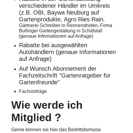
verschiedener
Hä
ndler im Umkreis
(z.B. OBI, Baywa Neuburg auf
Gartenprodukte, Agro Ries Rain
,
Gärtnerei Schreiber in Rennersthofen, Firma
Bullinger Gartengestaltung in Schäfstall
(genaue Informationen auf Anfrage)
Rabatte bei ausgewählten
Autohändlern (genaue Informationen
auf Anfrage)
Auf Wunsch Abonnement der
Fachzeitschrift "Gartenratgeber für
Gartenfreunde"
Fachvorträge
Wie werde ich
Mitglied ?
Gerne können sie hier das Beitrittsformular