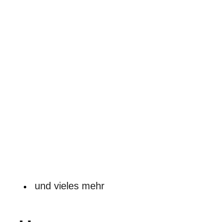
IMG-20210405-WA0000
und vieles mehr