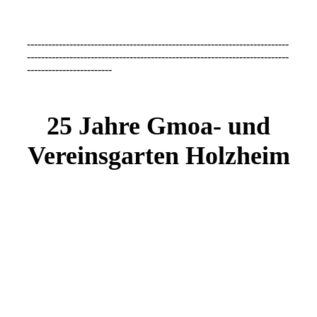
--------------------------------------------------------------------------
--------------------------------------------------------------------------
------------------------
25 Jahre Gmoa- und
Vereinsgarten Holzheim