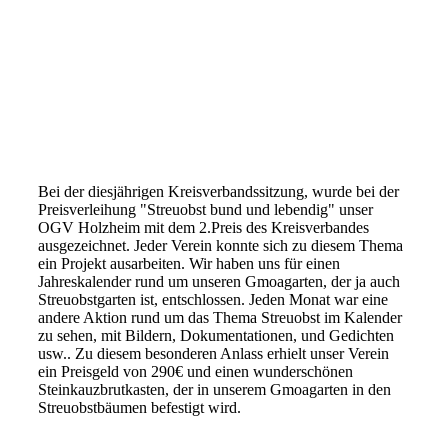
1000108628
Bei der diesjährigen Kreisverbandssitzung, wurde bei der
Preisverleihung "Streuobst bund und lebendig" unser
OGV Holzheim mit dem 2.Preis des Kreisverbandes
ausgezeichnet. Jeder Verein konnte sich zu diesem Thema
ein Projekt ausarbeiten. Wir haben uns für einen
Jahreskalender rund um unseren Gmoagarten, der ja auch
Streuobstgarten ist, entschlossen. Jeden Monat war eine
andere Aktion rund um das Thema Streuobst im Kalender
zu sehen, mit Bildern, Dokumentationen, und Gedichten
usw.. Zu diesem besonderen Anlass erhielt unser Verein
ein Preisgeld von 290€ und einen wunderschönen
Steinkauzbrutkasten, der in unserem Gmoagarten in den
Streuobstbäumen befestigt wird.