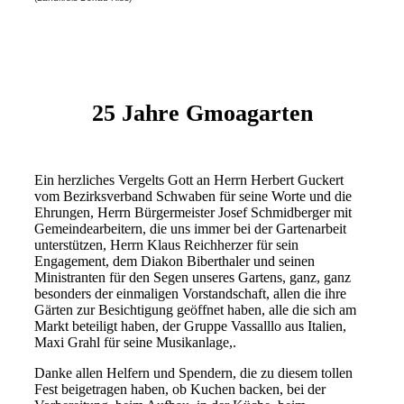
25 Jahre Gmoagarten
Ein herzliches Vergelts Gott an Herrn Herbert Guckert
vom Bezirksverband Schwaben für seine Worte und die
Ehrungen, Herrn Bürgermeister Josef Schmidberger mit
Gemeindearbeitern, die uns immer bei der Gartenarbeit
unterstützen, Herrn Klaus Reichherzer für sein
Engagement, dem Diakon Biberthaler und seinen
Ministranten für den Segen unseres Gartens, ganz, ganz
besonders der einmaligen Vorstandschaft, allen die ihre
Gärten zur Besichtigung geöffnet haben, alle die sich am
Markt beteiligt haben, der Gruppe Vassalllo aus Italien,
Maxi Grahl für seine Musikanlage,.
Danke allen Helfern und Spendern, die zu diesem tollen
Fest beigetragen haben, ob Kuchen backen, bei der