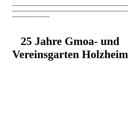
--------------------------------------------------------------------------
--------------------------------------------------------------------------
------------------------
25 Jahre Gmoa- und
Vereinsgarten Holzheim