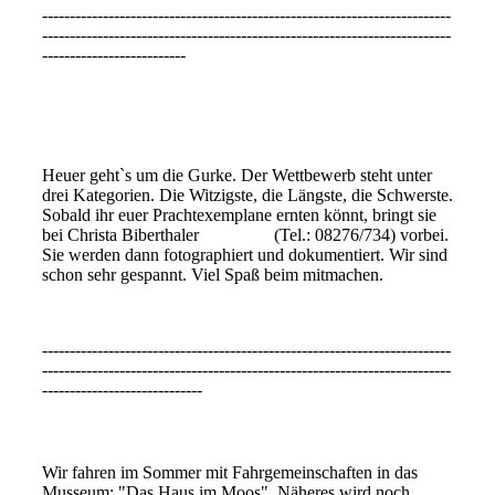
--------------------------------------------------------------------------
--------------------------------------------------------------------------
--------------------------
Gurke
Heuer geht`s um die Gurke. Der Wettbewerb steht unter
drei Kategorien. Die Witzigste, die Längste, die Schwerste.
Sobald ihr euer Prachtexemplane ernten könnt, bringt sie
bei Christa Biberthaler (Tel.: 08276/734) vorbei.
Sie werden dann fotographiert und dokumentiert. Wir sind
schon sehr gespannt. Viel Spaß beim mitmachen.
--------------------------------------------------------------------------
--------------------------------------------------------------------------
-----------------------------
Haus im Moos
Wir fahren im Sommer mit Fahrgemeinschaften in das
Musseum: "Das Haus im Moos". Näheres wird noch