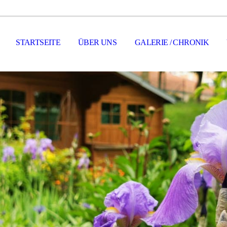
STARTSEITE
ÜBER UNS
GALERIE / CHRONIK