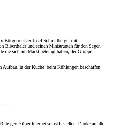
rn Bürgermeister Josef Schmidberger mit
n Biberthaler und seinen Ministranten für den Segen
lle die sich am Markt beteiligt haben, der Gruppe
eim Aufbau, in der Küche, beim Kühlungen beschaffen
------
gerne über Internet selbst bestellen. Danke an alle