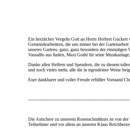
Ein herzliches Vergelts Gott an Herrn Herbert Gucker
Gemeindearbeitern, die uns immer bei der Gartenarbeit
unseres Gartens, ganz, ganz besonders der einmaligen Vo
Vassalllo aus Italien, Maxi Grahl für seine Musikanlage,
Danke allen Helfern und Spendern, die zu diesem tolle
und noch vieles mehr, alle die in irgendeiner Weise be
Euer dankbarer und voller Freude erfüllter Vorstand Chr
----------------------------------------------------------------------
Die Astschere zu unserem Rosenschnittkurs ist von d
Teilnehmer und vor allem an unseren Klaus Reichherzer,